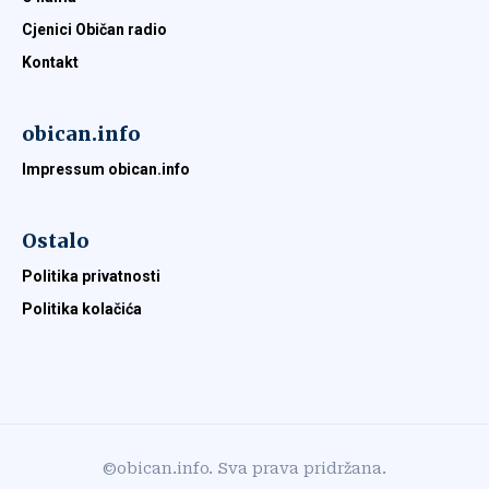
Cjenici Običan radio
Kontakt
obican.info
Impressum obican.info
Ostalo
Politika privatnosti
Politika kolačića
©obican.info. Sva prava pridržana.