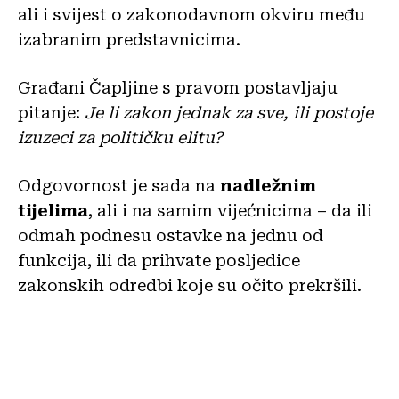
ali i svijest o zakonodavnom okviru među
izabranim predstavnicima.
Građani Čapljine s pravom postavljaju
pitanje:
Je li zakon jednak za sve, ili postoje
izuzeci za političku elitu?
Odgovornost je sada na
nadležnim
tijelima
, ali i na samim vijećnicima – da ili
odmah podnesu ostavke na jednu od
funkcija, ili da prihvate posljedice
zakonskih odredbi koje su očito prekršili.