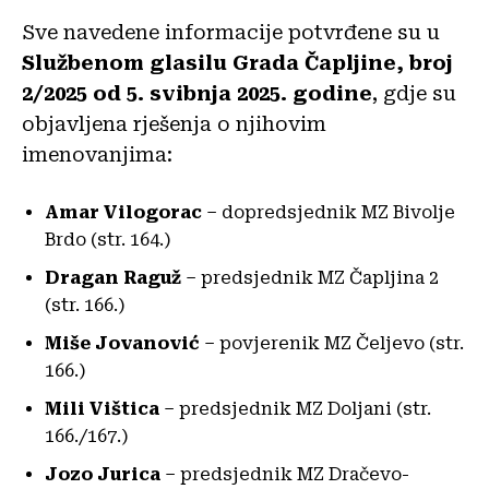
Sve navedene informacije potvrđene su u
Službenom glasilu Grada Čapljine, broj
2/2025 od 5. svibnja 2025. godine
, gdje su
objavljena rješenja o njihovim
imenovanjima:
Amar Vilogorac
– dopredsjednik MZ Bivolje
Brdo (str. 164.)
Dragan Raguž
– predsjednik MZ Čapljina 2
(str. 166.)
Miše Jovanović
– povjerenik MZ Čeljevo (str.
166.)
Mili Vištica
– predsjednik MZ Doljani (str.
166./167.)
Jozo Jurica
– predsjednik MZ Dračevo-