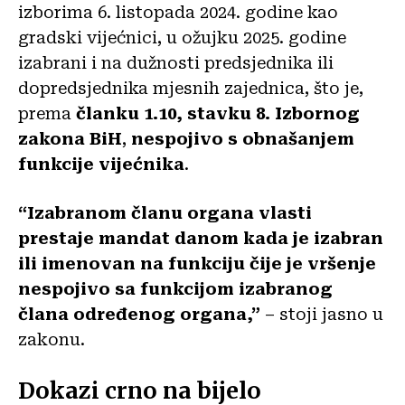
izborima 6. listopada 2024. godine kao
gradski vijećnici, u ožujku 2025. godine
izabrani i na dužnosti predsjednika ili
dopredsjednika mjesnih zajednica, što je,
prema
članku 1.10, stavku 8. Izbornog
zakona BiH
,
nespojivo s obnašanjem
funkcije vijećnika
.
“Izabranom članu organa vlasti
prestaje mandat danom kada je izabran
ili imenovan na funkciju čije je vršenje
nespojivo sa funkcijom izabranog
člana određenog organa,”
– stoji jasno u
zakonu.
Dokazi crno na bijelo