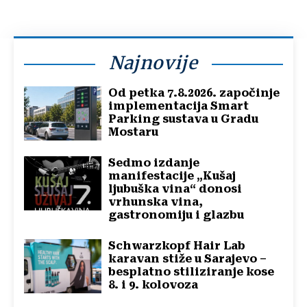
Najnovije
Od petka 7.8.2026. započinje
implementacija Smart
Parking sustava u Gradu
Mostaru
Sedmo izdanje
manifestacije „Kušaj
ljubuška vina“ donosi
vrhunska vina,
gastronomiju i glazbu
Schwarzkopf Hair Lab
karavan stiže u Sarajevo –
besplatno stiliziranje kose
8. i 9. kolovoza