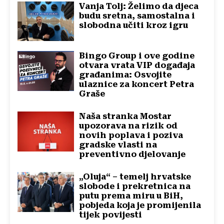
Vanja Tolj: Želimo da djeca
budu sretna, samostalna i
slobodna učiti kroz igru
Bingo Group i ove godine
otvara vrata VIP događaja
građanima: Osvojite
ulaznice za koncert Petra
Graše
Naša stranka Mostar
upozorava na rizik od
novih poplava i poziva
gradske vlasti na
preventivno djelovanje
„Oluja“ – temelj hrvatske
slobode i prekretnica na
putu prema miru u BiH,
pobjeda koja je promijenila
tijek povijesti