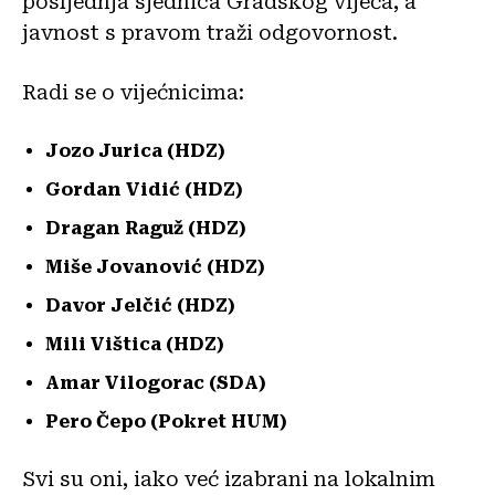
posljednja sjednica Gradskog vijeća, a
javnost s pravom traži odgovornost.
Radi se o vijećnicima:
Jozo Jurica (HDZ)
Gordan Vidić (HDZ)
Dragan Raguž (HDZ)
Miše Jovanović (HDZ)
Davor Jelčić (HDZ)
Mili Vištica (HDZ)
Amar Vilogorac (SDA)
Pero Čepo (Pokret HUM)
Svi su oni, iako već izabrani na lokalnim