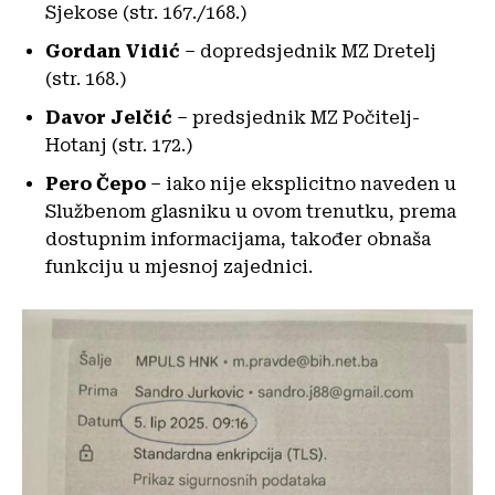
Sjekose (str. 167./168.)
Gordan Vidić
– dopredsjednik MZ Dretelj
(str. 168.)
Davor Jelčić
– predsjednik MZ Počitelj-
Hotanj (str. 172.)
Pero Čepo
– iako nije eksplicitno naveden u
Službenom glasniku u ovom trenutku, prema
dostupnim informacijama, također obnaša
funkciju u mjesnoj zajednici.