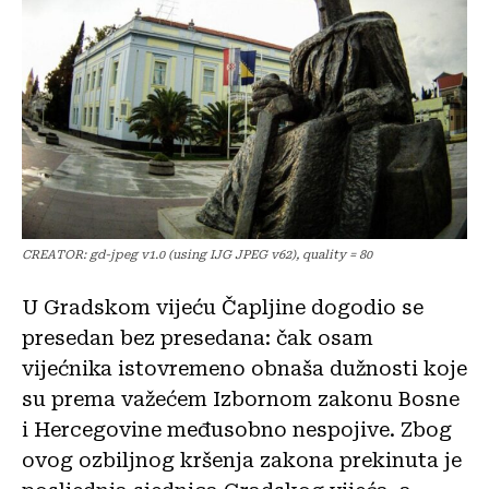
CREATOR: gd-jpeg v1.0 (using IJG JPEG v62), quality = 80
U Gradskom vijeću Čapljine dogodio se
presedan bez presedana: čak osam
vijećnika istovremeno obnaša dužnosti koje
su prema važećem Izbornom zakonu Bosne
i Hercegovine međusobno nespojive. Zbog
ovog ozbiljnog kršenja zakona prekinuta je