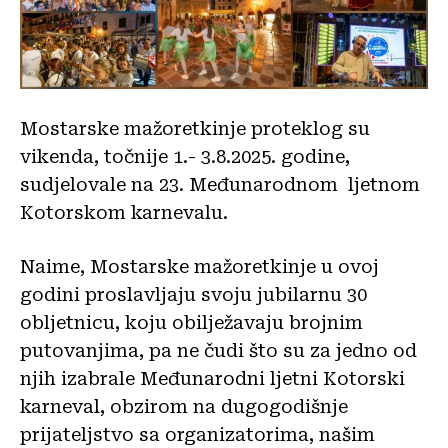
Mostarske mažoretkinje proteklog su
vikenda, točnije 1.- 3.8.2025. godine,
sudjelovale na 23. Međunarodnom ljetnom
Kotorskom karnevalu.
Naime, Mostarske mažoretkinje u ovoj
godini proslavljaju svoju jubilarnu 30
obljetnicu, koju obilježavaju brojnim
putovanjima, pa ne čudi što su za jedno od
njih izabrale Međunarodni ljetni Kotorski
karneval, obzirom na dugogodišnje
prijateljstvo sa organizatorima, našim