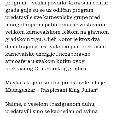
program – velika povorka kroz sam centar
grada gdje su se uz odličan program
predstavile sve karnevalske grupe pred
mnogobrojnom publikom i neizostavnom
velikom karnevalskom feštom na glavnom
gradskom trgu. Cijeli Kotor je kroz dva
dana trajanja festivala bio pun prekrasne
karnevalske energije i nezaboravne
atmosfere u svakom kutku ovog
prekrasnog Crnogorskog gradića.
Maska s kojom smo se predstavile bila je
Madagaskar – Rasplesani King Julian“
Naime, u veselom i razigranom duhu,
predstavili smo se kao jedan od svima