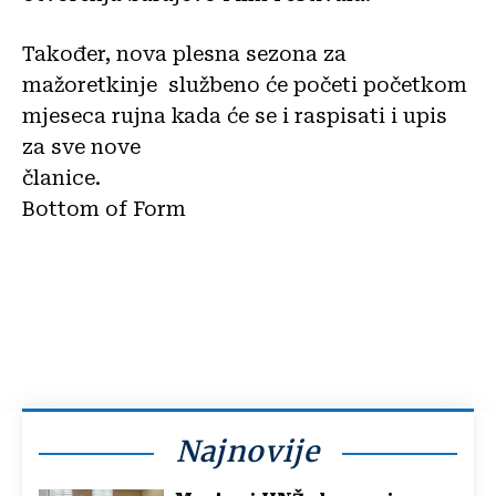
Također, nova plesna sezona za
mažoretkinje službeno će početi početkom
mjeseca rujna kada će se i raspisati i upis
za sve nove
članice.
Bottom of Form
Najnovije