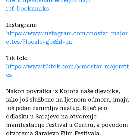
oretkinjeBosnaiHercegovina/?
ref=bookmarks
Instagram:
https://www.instagram.com/mostar_major
ettes/?locale=gb&hl=en
Tik tok:
https://www.tiktok.com/@mostar_majorett
es
Nakon povratka iz Kotora naše djevojke,
iako još službeno na ljetnom odmoru, imaju
još jedan zanimljiv nastup. Riječ je o
odlasku u Sarajevo na otvorenje
manifestacije Festival u Centru, a povodom
otvorenja Sarajevo Film Festivala.