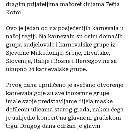
dragim prijateljima mažoretkinjama Fešta
Kotor.
Ovo je jedan od najposjećenijih karnevala u
našoj regiji. Na karnevalu su osim domaćih
grupa sudjelovale i karnevalske grupe iz
Sjeverne Makedonije, Srbije, Hrvatske,
Slovenije, Italije i Bosne i Hercegovine sa
ukupno 24 karnevalske grupe.
Prvog dana upriličeno je svečano otvorenje
karnevala gdje su sve inozemne grupe
imale svoje predstavljanje dijela maske
defileom ulicama starog grada, nakon čega
je uslijedio koncert na glavnom gradskom
trgu. Drugog dana održan je glavni