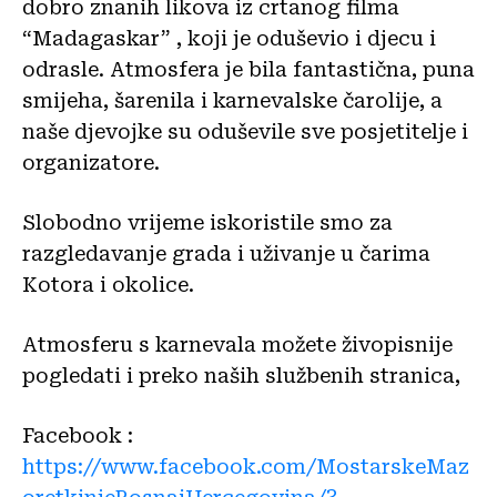
dobro znanih likova iz crtanog filma
“Madagaskar” , koji je oduševio i djecu i
odrasle. Atmosfera je bila fantastična, puna
smijeha, šarenila i karnevalske čarolije, a
naše djevojke su oduševile sve posjetitelje i
organizatore.
Slobodno vrijeme iskoristile smo za
razgledavanje grada i uživanje u čarima
Kotora i okolice.
Atmosferu s karnevala možete živopisnije
pogledati i preko naših službenih stranica,
Facebook :
https://www.facebook.com/MostarskeMaz