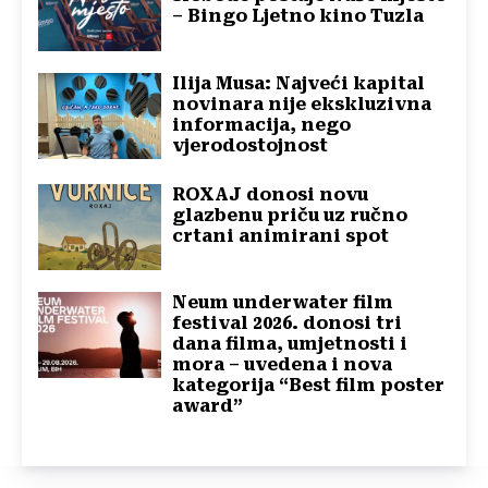
– Bingo Ljetno kino Tuzla
Ilija Musa: Najveći kapital
novinara nije ekskluzivna
informacija, nego
vjerodostojnost
ROXAJ donosi novu
glazbenu priču uz ručno
crtani animirani spot
Neum underwater film
festival 2026. donosi tri
dana filma, umjetnosti i
mora – uvedena i nova
kategorija “Best film poster
award”