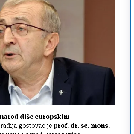
 narod diše europskim
radija gostovao je
prof. dr. sc. mons.