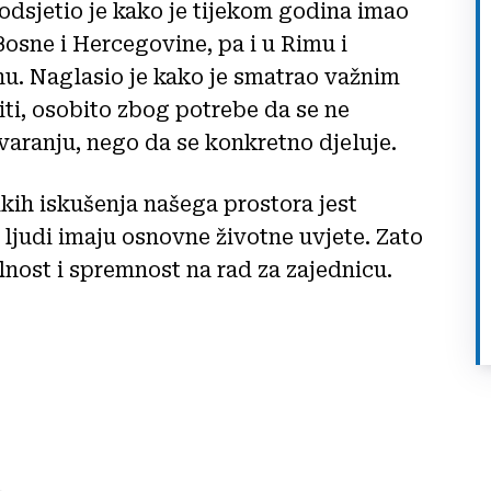
odsjetio je kako je tijekom godina imao
Bosne i Hercegovine, pa i u Rimu i
nu. Naglasio je kako je smatrao važnim
diti, osobito zbog potrebe da se ne
aranju, nego da se konkretno djeluje.
kih iskušenja našega prostora jest
 ljudi imaju osnovne životne uvjete. Zato
nost i spremnost na rad za zajednicu.