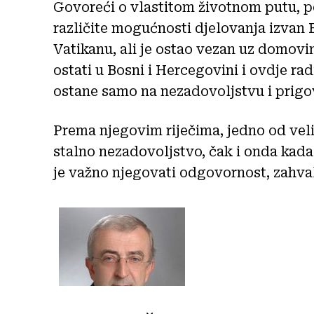
Govoreći o vlastitom životnom putu, p
različite mogućnosti djelovanja izvan 
Vatikanu, ali je ostao vezan uz domovi
ostati u Bosni i Hercegovini i ovdje ra
ostane samo na nezadovoljstvu i prigov
Prema njegovim riječima, jedno od veli
stalno nezadovoljstvo, čak i onda kada
je važno njegovati odgovornost, zahval