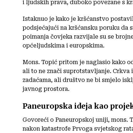
i ljudskih prava, duboko povezane s 
Istaknuo je kako je kršćanstvo postavi
podsjećajući na kršćansku poruku da su
poimanja čovjeka razvijale su se brojn
općeljudskima i europskima.
Mons. Topić pritom je naglasio kako od
ali to ne znači suprotstavljanje. Crkva 
zadaćama, ali društvo ne bi smjelo iskl
javnog prostora.
Paneuropska ideja kao proje
Govoreći o Paneuropskoj uniji, mons. T
nakon katastrofe Prvoga svjetskog rat