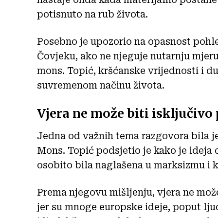
potisnuto na rub života.
Posebno je upozorio na opasnost pohlep
Čovjeku, ako ne njeguje nutarnju mjeru
mons. Topić, kršćanske vrijednosti i d
suvremenom načinu života.
Vjera ne može biti isključivo
Jedna od važnih tema razgovora bila je
Mons. Topić podsjetio je kako je ideja d
osobito bila naglašena u marksizmu i
Prema njegovu mišljenju, vjera ne može
jer su mnoge europske ideje, poput lj