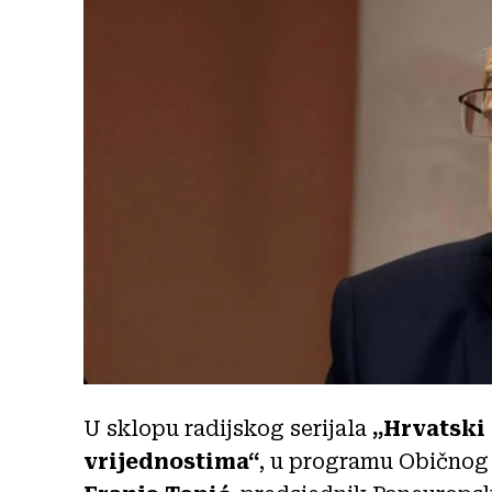
U sklopu radijskog serijala
„Hrvatski
vrijednostima“
, u programu Običnog 