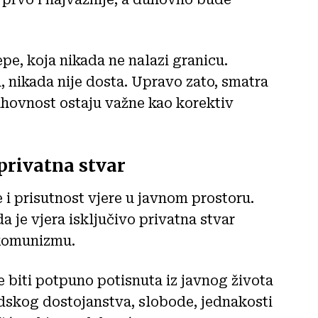
e, koja nikada ne nalazi granicu.
, nikada nije dosta. Upravo zato, smatra
uhovnost ostaju važne kao korektiv
 privatna stvar
 i prisutnost vjere u javnom prostoru.
a je vjera isključivo privatna stvar
 komunizmu.
 biti potpuno potisnuta iz javnog života
udskog dostojanstva, slobode, jednakosti