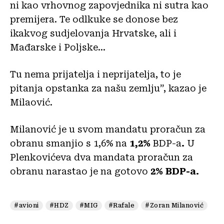
ni kao vrhovnog zapovjednika ni sutra kao
premijera. Te odlkuke se donose bez
ikakvog sudjelovanja Hrvatske, ali i
Mađarske i Poljske…
Tu nema prijatelja i neprijatelja, to je
pitanja opstanka za našu zemlju”, kazao je
Milaović.
Milanović je u svom mandatu proračun za
obranu smanjio s 1,6% na
1,2%
BDP-a
.
U
Plenkovićeva dva mandata proračun za
obranu narastao je na gotovo
2% BDP-a.
#avioni
#HDZ
#MIG
#Rafale
#Zoran Milanović