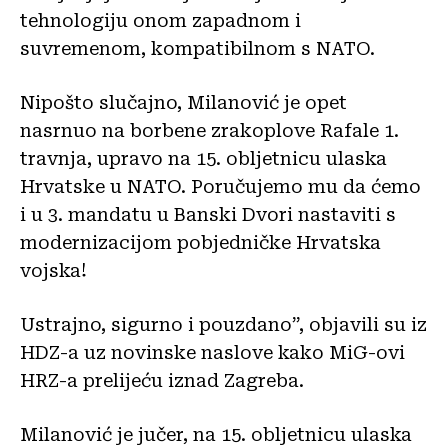
tehnologiju onom zapadnom i
suvremenom, kompatibilnom s NATO.
Nipošto slučajno, Milanović je opet
nasrnuo na borbene zrakoplove Rafale 1.
travnja, upravo na 15. obljetnicu ulaska
Hrvatske u NATO. Poručujemo mu da ćemo
i u 3. mandatu u Banski Dvori nastaviti s
modernizacijom pobjedničke Hrvatska
vojska!
Ustrajno, sigurno i pouzdano”, objavili su iz
HDZ-a uz novinske naslove kako MiG-ovi
HRZ-a prelijeću iznad Zagreba.
Milanović je jučer, na 15. obljetnicu ulaska