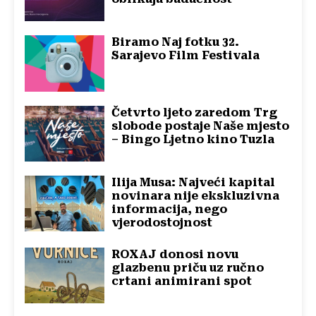
Biramo Naj fotku 32.
Sarajevo Film Festivala
Četvrto ljeto zaredom Trg
slobode postaje Naše mjesto
– Bingo Ljetno kino Tuzla
Ilija Musa: Najveći kapital
novinara nije ekskluzivna
informacija, nego
vjerodostojnost
ROXAJ donosi novu
glazbenu priču uz ručno
crtani animirani spot