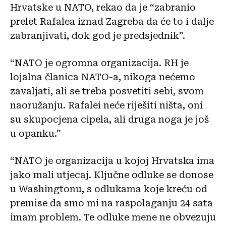
Hrvatske u NATO, rekao da je “zabranio
prelet Rafalea iznad Zagreba da će to i dalje
zabranjivati, dok god je predsjednik”.
“NATO je ogromna organizacija. RH je
lojalna članica NATO-a, nikoga nećemo
zavaljati, ali se treba posvetiti sebi, svom
naoružanju. Rafalei neće riješiti ništa, oni
su skupocjena cipela, ali druga noga je još
u opanku.”
“NATO je organizacija u kojoj Hrvatska ima
jako mali utjecaj. Ključne odluke se donose
u Washingtonu, s odlukama koje kreću od
premise da smo mi na raspolaganju 24 sata
imam problem. Te odluke mene ne obvezuju