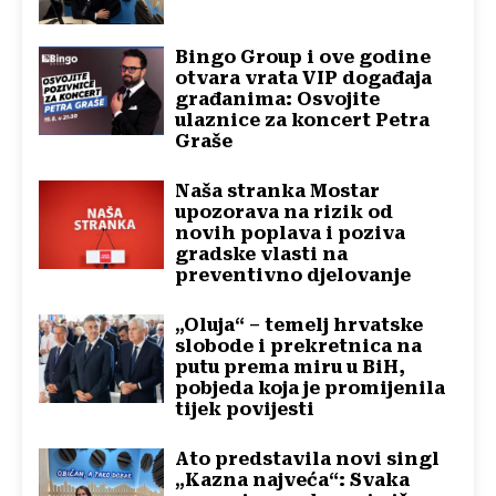
Bingo Group i ove godine
otvara vrata VIP događaja
građanima: Osvojite
ulaznice za koncert Petra
Graše
Naša stranka Mostar
upozorava na rizik od
novih poplava i poziva
gradske vlasti na
preventivno djelovanje
„Oluja“ – temelj hrvatske
slobode i prekretnica na
putu prema miru u BiH,
pobjeda koja je promijenila
tijek povijesti
Ato predstavila novi singl
„Kazna najveća“: Svaka