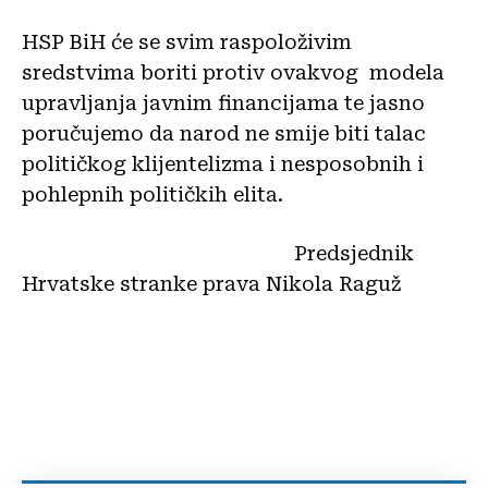
HSP BiH će se svim raspoloživim
sredstvima boriti protiv ovakvog modela
upravljanja javnim financijama te jasno
poručujemo da narod ne smije biti talac
političkog klijentelizma i nesposobnih i
pohlepnih političkih elita.
Predsjednik
Hrvatske stranke prava Nikola Raguž