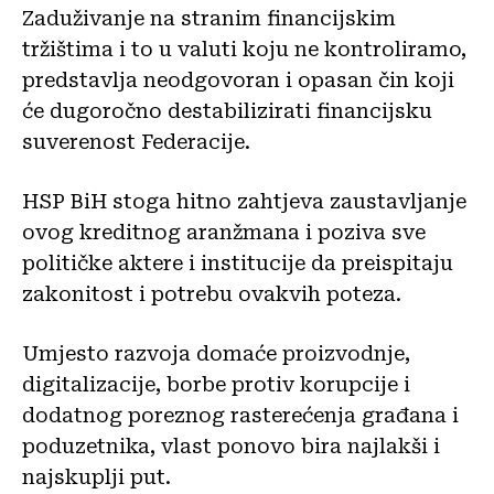
Zaduživanje na stranim financijskim
tržištima i to u valuti koju ne kontroliramo,
predstavlja neodgovoran i opasan čin koji
će dugoročno destabilizirati financijsku
suverenost Federacije.
HSP BiH stoga hitno zahtjeva zaustavljanje
ovog kreditnog aranžmana i poziva sve
političke aktere i institucije da preispitaju
zakonitost i potrebu ovakvih poteza.
Umjesto razvoja domaće proizvodnje,
digitalizacije, borbe protiv korupcije i
dodatnog poreznog rasterećenja građana i
poduzetnika, vlast ponovo bira najlakši i
najskuplji put.