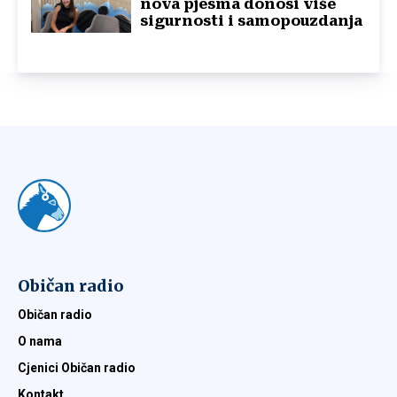
nova pjesma donosi više
sigurnosti i samopouzdanja
Običan radio
Običan radio
O nama
Cjenici Običan radio
Kontakt