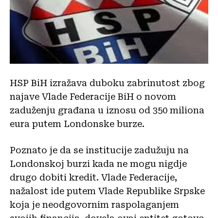
HSP BiH izražava duboku zabrinutost zbog
najave Vlade Federacije BiH o novom
zaduženju građana u iznosu od 350 miliona
eura putem Londonske burze.
Poznato je da se institucije zadužuju na
Londonskoj burzi kada ne mogu nigdje
drugo dobiti kredit. Vlade Federacije,
nažalost ide putem Vlade Republike Srpske
koja je neodgovornim raspolaganjem