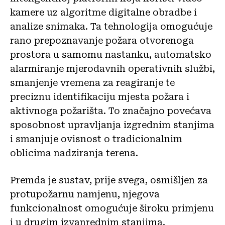
kamere uz algoritme digitalne obradbe i
analize snimaka. Ta tehnologija omogućuje
rano prepoznavanje požara otvorenoga
prostora u samomu nastanku, automatsko
alarmiranje mjerodavnih operativnih službi,
smanjenje vremena za reagiranje te
preciznu identifikaciju mjesta požara i
aktivnoga požarišta. To značajno povećava
sposobnost upravljanja izgrednim stanjima
i smanjuje ovisnost o tradicionalnim
oblicima nadziranja terena.
Premda je sustav, prije svega, osmišljen za
protupožarnu namjenu, njegova
funkcionalnost omogućuje široku primjenu
i u drugim izvanrednim stanjima,