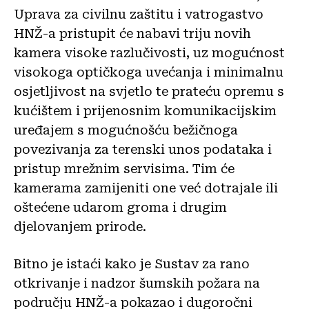
Uprava za civilnu zaštitu i vatrogastvo
HNŽ-a pristupit će nabavi triju novih
kamera visoke razlučivosti, uz mogućnost
visokoga optičkoga uvećanja i minimalnu
osjetljivost na svjetlo te prateću opremu s
kućištem i prijenosnim komunikacijskim
uređajem s mogućnošću bežičnoga
povezivanja za terenski unos podataka i
pristup mrežnim servisima. Tim će
kamerama zamijeniti one već dotrajale ili
oštećene udarom groma i drugim
djelovanjem prirode.
Bitno je istaći kako je Sustav za rano
otkrivanje i nadzor šumskih požara na
području HNŽ-a pokazao i dugoročni