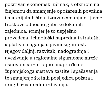
pozitivan ekonomski učinak, s obzirom na
činjenicu da smanjenje opožarenih površina
i materijalnih šteta izravno smanjuje i javne
troškove odnosno gubitke lokalnih
zajednica. Primjer je to uspješno
provedena, tehnološki napredna i strateški
isplativa ulaganja u javnu sigurnost.
Njegov daljnji razvitak, nadogradnja i
uvezivanje u regionalne sigurnosne mreže
osnovom su za trajno unaprjeđenje
županijskoga sustava zaštite i spašavanja
te smanjenje štetnih posljedica požara i
drugih izvanrednih zbivanja.