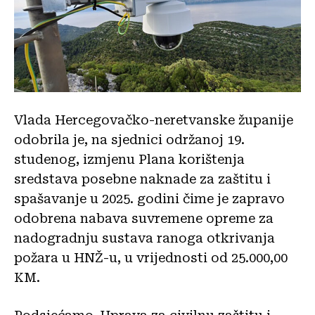
Vlada Hercegovačko-neretvanske županije
odobrila je, na sjednici održanoj 19.
studenog, izmjenu Plana korištenja
sredstava posebne naknade za zaštitu i
spašavanje u 2025. godini čime je zapravo
odobrena nabava suvremene opreme za
nadogradnju sustava ranoga otkrivanja
požara u HNŽ-u, u vrijednosti od 25.000,00
KM.