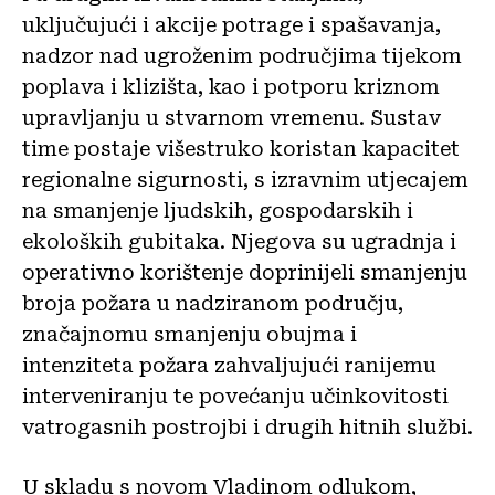
uključujući i akcije potrage i spašavanja,
nadzor nad ugroženim područjima tijekom
poplava i klizišta, kao i potporu kriznom
upravljanju u stvarnom vremenu. Sustav
time postaje višestruko koristan kapacitet
regionalne sigurnosti, s izravnim utjecajem
na smanjenje ljudskih, gospodarskih i
ekoloških gubitaka. Njegova su ugradnja i
operativno korištenje doprinijeli smanjenju
broja požara u nadziranom području,
značajnomu smanjenju obujma i
intenziteta požara zahvaljujući ranijemu
interveniranju te povećanju učinkovitosti
vatrogasnih postrojbi i drugih hitnih službi.
U skladu s novom Vladinom odlukom,