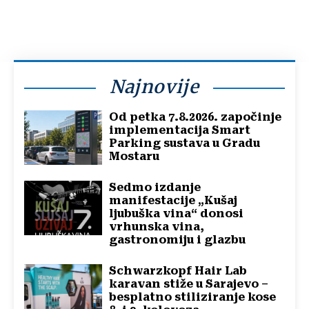
Najnovije
Od petka 7.8.2026. započinje
implementacija Smart
Parking sustava u Gradu
Mostaru
Sedmo izdanje
manifestacije „Kušaj
ljubuška vina“ donosi
vrhunska vina,
gastronomiju i glazbu
Schwarzkopf Hair Lab
karavan stiže u Sarajevo –
besplatno stiliziranje kose