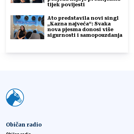
tijek povijesti
Ato predstavila novi singl
„Kazna najveća“: Svaka
nova pjesma donosi više
sigurnosti i samopouzdanja
Običan radio